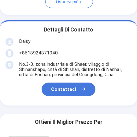
Osservi più
Dettagli Di Contatto
Daisy
+8618924871940
No.3-3, zona industriale di Shaer, villaggio di
Shinanshapu, città di Shishan, distretto di Nanha i,
città di Foshan, provincia del Guangdong, Cina
Contattaci
Ottieni Il Miglior Prezzo Per