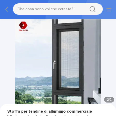
2
/
2
Stoffa per tendine di alluminio commerciale