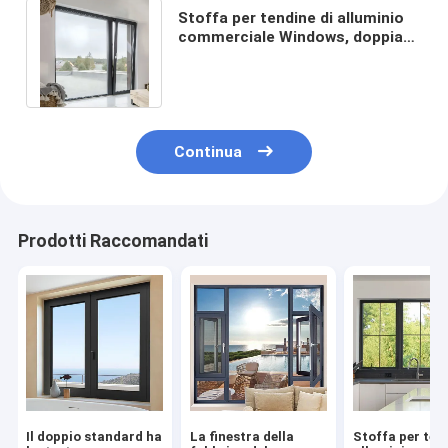
Stoffa per tendine di alluminio
commerciale Windows, doppia
inclinazione lustrata e giro
Windows
Continua
Prodotti Raccomandati
Il doppio standard ha
La finestra della
Stoffa per ten