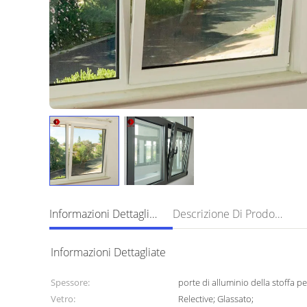
Informazioni Dettagliate
Descrizione Di Prodotto
Informazioni Dettagliate
Spessore:
porte di alluminio della stoffa 
Vetro:
Relective; Glassato;