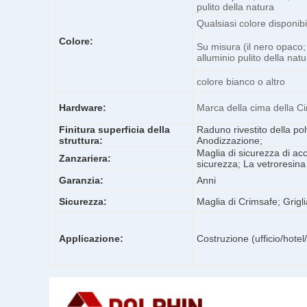
pulito della natura
Qualsiasi colore disponibi
Colore:
Su misura (il nero opaco;
alluminio pulito della natu
colore bianco o altro
Hardware:
Marca della cima della 
Finitura superficia della
Raduno rivestito della po
struttura:
Anodizzazione;
Maglia di sicurezza di acc
Zanzariera:
sicurezza; La vetroresina
Garanzia:
Anni
Sicurezza:
Maglia di Crimsafe; Grigli
Applicazione:
Costruzione (ufficio/hote