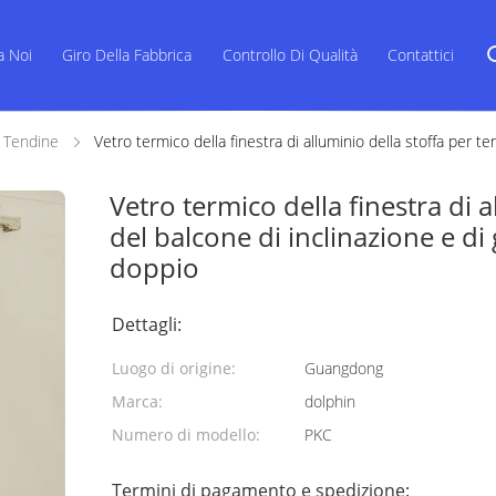
a Noi
Giro Della Fabbrica
Controllo Di Qualità
Contattici
r Tendine
Vetro termico della finestra di alluminio della stoffa per te
Vetro termico della finestra di 
del balcone di inclinazione e di
doppio
Dettagli:
Luogo di origine:
Guangdong
Marca:
dolphin
Numero di modello:
PKC
Termini di pagamento e spedizione: