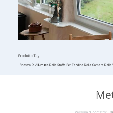
Prodotto Tag:
Finestra Di Alluminio Della Stoffa Per Tendine Della Camera Della V
Met
Persona di contatto:
sa