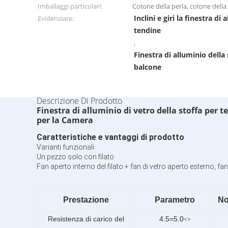
Imballaggi particolari:
Cotone della perla, cotone della
Inclini e giri la finestra di
Evidenziare:
tendine
,
Finestra di alluminio della
balcone
Descrizione Di Prodotto
Finestra di alluminio di vetro della stoffa per 
per la Camera
Caratteristiche e vantaggi di prodotto
Varianti funzionali
Un pezzo solo con filato
Fan aperto interno del filato + fan di vetro aperto esterno, fa
Prestazione
Parametro
No
Resistenza di carico del
4.5=5.0
<>