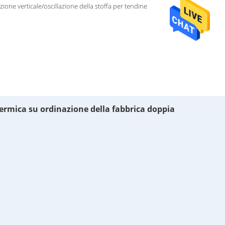
azione verticale/oscillazione della stoffa per tendine
a termica su ordinazione della fabbrica doppia