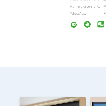
Numero di telefono:
+
WhatsApp:
+