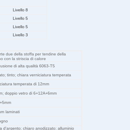
Livello 8
Livello 5
Livello 5
Livello 3
orte due della stoffa per tendine della
o con la striscia di calore
strusione di alta qualità 6063-T5
to; tinto; chiara verniciatura temperata
ciatura temperata di 12mm
 doppio vetro di 6+12A+6mm
6A+5mm
m laminati
sogno
ra d'argento; chiaro anodizzato; alluminio