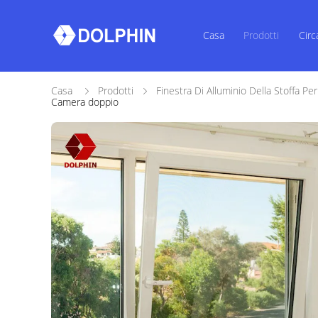
Casa
Prodotti
Circ
Casa
Prodotti
Finestra Di Alluminio Della Stoffa Pe
Camera doppio