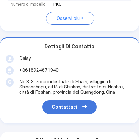
Numero di modello
PKC
Osservi più
Dettagli Di Contatto
Daisy
+8618924871940
No.3-3, zona industriale di Shaer, villaggio di
Shinanshapu, città di Shishan, distretto di Nanha i,
città di Foshan, provincia del Guangdong, Cina
Contattaci