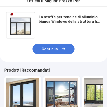
Ottieni Il Miglior Prezzo Per
La stoffa per tendine di alluminio
bianca Windows della struttura ha
temperato lo stile aperto
dell'oscillazione di vetro
Continua
Prodotti Raccomandati