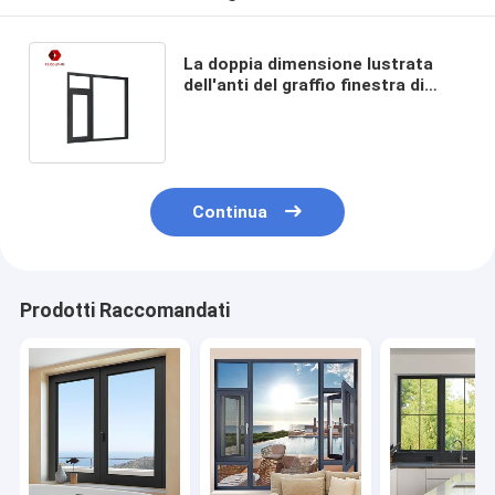
La doppia dimensione lustrata
dell'anti del graffio finestra di
alluminio della stoffa per tendine
ha personalizzato
Continua
Prodotti Raccomandati