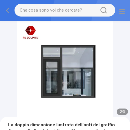
2
/
3
La doppia dimensione lustrata dell'anti del graffio