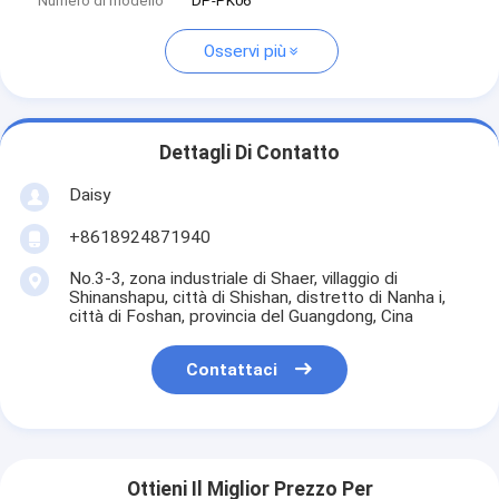
Numero di modello
DP-PK06
Osservi più
Dettagli Di Contatto
Daisy
+8618924871940
No.3-3, zona industriale di Shaer, villaggio di
Shinanshapu, città di Shishan, distretto di Nanha i,
città di Foshan, provincia del Guangdong, Cina
Contattaci
Ottieni Il Miglior Prezzo Per