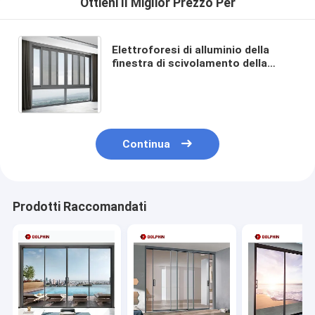
Ottieni Il Miglior Prezzo Per
Elettroforesi di alluminio della
finestra di scivolamento della
struttura della Camera che fa
scorrere la finestra del balcone
Continua
Prodotti Raccomandati