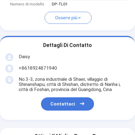
Numero di modello
DP-TL01
Osservi più
Dettagli Di Contatto
Daisy
+8618924871940
No.3-3, zona industriale di Shaer, villaggio di
Shinanshapu, città di Shishan, distretto di Nanha i,
città di Foshan, provincia del Guangdong, Cina
Contattaci