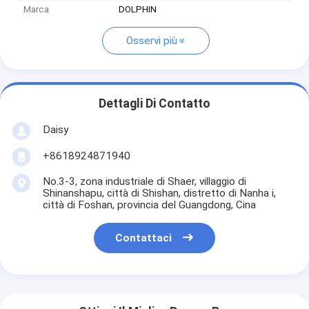
Marca
DOLPHIN
Osservi più
Dettagli Di Contatto
Daisy
+8618924871940
No.3-3, zona industriale di Shaer, villaggio di
Shinanshapu, città di Shishan, distretto di Nanha i,
città di Foshan, provincia del Guangdong, Cina
Contattaci