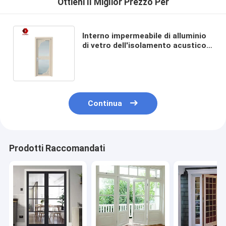
Ottieni Il Miglior Prezzo Per
Interno impermeabile di alluminio
di vetro dell'isolamento acustico
della porta della stoffa per
tendine per la toilette
Continua
Prodotti Raccomandati