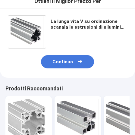
Ottieni Il Miglior Prezzo Per
La lunga vita V su ordinazione
scanala le estrusioni di alluminio
di profilo che anodizzano la
rifinitura
Continua
Prodotti Raccomandati