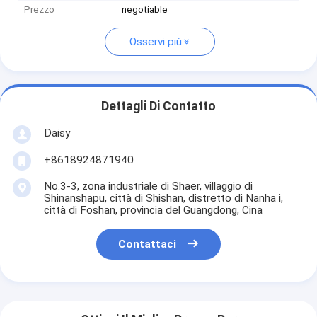
Prezzo
negotiable
Osservi più
Dettagli Di Contatto
Daisy
+8618924871940
No.3-3, zona industriale di Shaer, villaggio di
Shinanshapu, città di Shishan, distretto di Nanha i,
città di Foshan, provincia del Guangdong, Cina
Contattaci