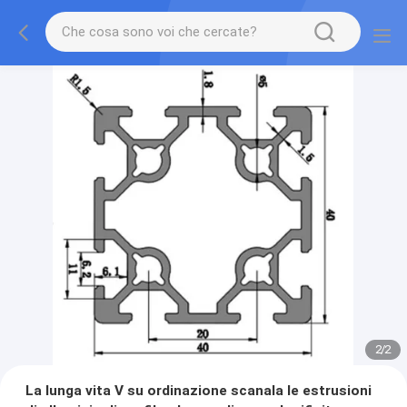
2
/
2
La lunga vita V su ordinazione scanala le estrusioni