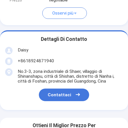
Prezzo
negotiable
Osservi più
Dettagli Di Contatto
Daisy
+8618924871940
No.3-3, zona industriale di Shaer, villaggio di
Shinanshapu, città di Shishan, distretto di Nanha i,
città di Foshan, provincia del Guangdong, Cina
Contattaci
Ottieni Il Miglior Prezzo Per