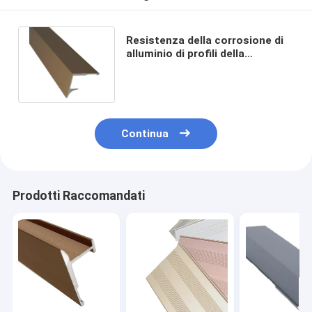
Resistenza della corrosione di
alluminio di profili della
disposizione del bordo della
cucina 6063
Continua
Prodotti Raccomandati