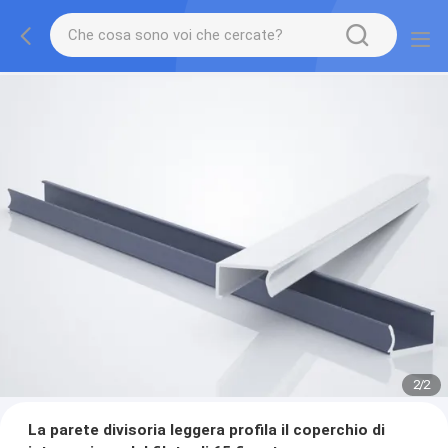
2
/
2
La parete divisoria leggera profila il coperchio di