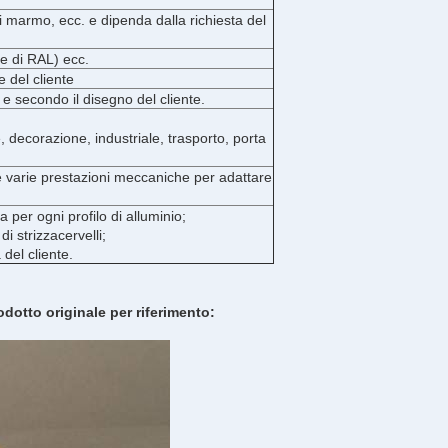
di marmo, ecc. e dipenda dalla richiesta del
ie di RAL) ecc.
 del cliente
e secondo il disegno del cliente.
, decorazione, industriale, trasporto, porta
le varie prestazioni meccaniche per adattare
 per ogni profilo di alluminio;
di strizzacervelli;
 del cliente.
rodotto originale per riferimento: