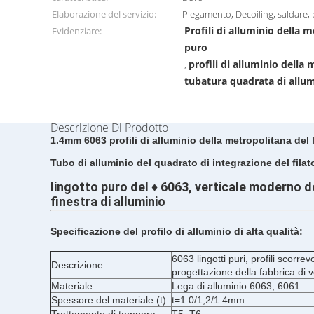
Elaborazione del servizio:
Piegamento, Decoiling, saldare, 
Profili di alluminio della 
Evidenziare:
puro
profili di alluminio dell
,
tubatura quadrata di allu
Descrizione Di Prodotto
1.4mm 6063 profili di alluminio della metropolitana del l
Tubo di alluminio del quadrato di integrazione del filato 
lingotto puro del ♦ 6063, verticale moderno del
finestra di alluminio
Specificazione del profilo di alluminio di alta qualità:
6063 lingotti puri, profili scorrevo
Descrizione
progettazione della fabbrica di 
Materiale
Lega di alluminio 6063, 6061
Spessore del materiale (t)
t=1.0/1,2/1.4mm