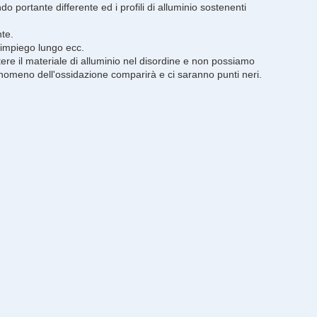
ndo portante differente ed i profili di alluminio sostenenti
nte.
i impiego lungo ecc.
ere il materiale di alluminio nel disordine e non possiamo
l fenomeno dell'ossidazione comparirà e ci saranno punti neri.