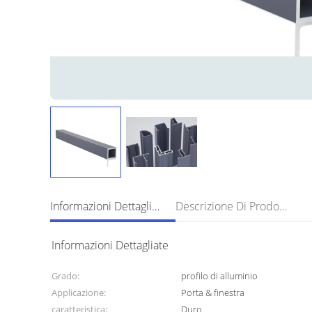
Informazioni Dettagliate
Descrizione Di Prodotto
Informazioni Dettagliate
Grado:
profilo di alluminio
Applicazione:
Porta & finestra
caratteristica:
Duro