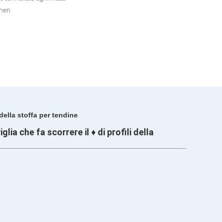
hen
 della stoffa per tendine
ia che fa scorrere il ♦ di profili della