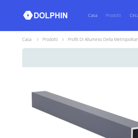
Casa
Prodotti
Circ
Casa
Prodotti
Profili Di Alluminio Della Metropolita