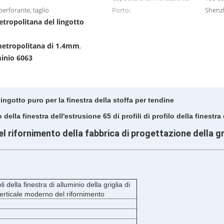
perforante, taglio
Porto:
Shenz
metropolitana del lingotto
a metropolitana di 1.4mm
,
minio 6063
ingotto puro per la finestra della stoffa per tendine
della finestra dell'estrusione 65 di profili di profilo della finestra
 rifornimento della fabbrica di progettazione della grigl
li della finestra di alluminio della griglia di
verticale moderno del rifornimento