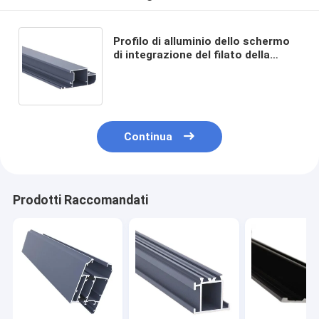
Profilo di alluminio dello schermo
di integrazione del filato della
finestra di profilo 65 della finestra
della stoffa per tendine
Continua
Prodotti Raccomandati