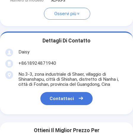
Numero di modello
XLF65-3
Osservi più
Dettagli Di Contatto
Daisy
+8618924871940
No.3-3, zona industriale di Shaer, villaggio di
Shinanshapu, città di Shishan, distretto di Nanha i,
città di Foshan, provincia del Guangdong, Cina
Contattaci
Ottieni Il Miglior Prezzo Per